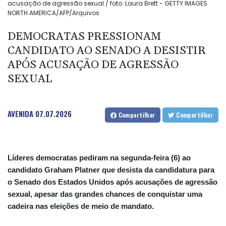
acusação de agressão sexual / foto: Laura Brett - GETTY IMAGES
NORTH AMERICA/AFP/Arquivos
DEMOCRATAS PRESSIONAM
CANDIDATO AO SENADO A DESISTIR
APÓS ACUSAÇÃO DE AGRESSÃO
SEXUAL
AVENIDA
07.07.2026
Compartilhar
Compartilhar
Líderes democratas pediram na segunda-feira (6) ao
candidato Graham Platner que desista da candidatura para
o Senado dos Estados Unidos após acusações de agressão
sexual, apesar das grandes chances de conquistar uma
cadeira nas eleições de meio de mandato.