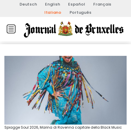
Deutsch
English
Español
Français
Italiano
Português
Spiagge Soul 2026, Marina di Ravenna capitale della Black Music