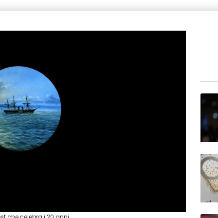
st che celebra i 20 anni