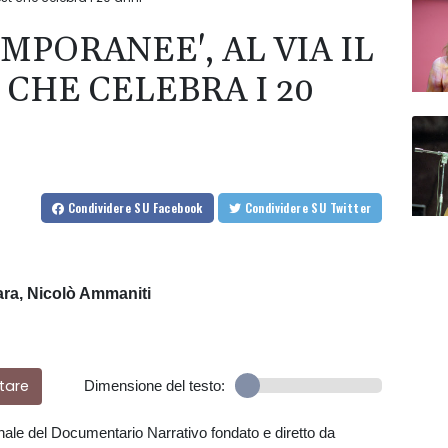
MPORANEE', AL VIA IL
CHE CELEBRA I 20
Condividere
SU Facebook
Condividere
SU Twitter
nara, Nicolò Ammaniti
tare
Dimensione del testo:
ionale del Documentario Narrativo fondato e diretto da