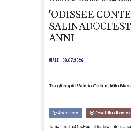
'ODISSEE CONTE
SALINADOCFEST 
ANNI
VIALE
08.07.2026
Tra gli ospiti Valeria Golino, Milo Ma
Ascoltare
Smettila di ascol
Torna il SalinaDocFest, il festival Internaz