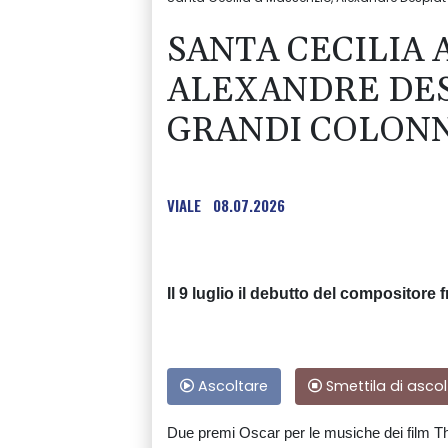
SANTA CECILIA 
ALEXANDRE DES
GRANDI COLON
VIALE
08.07.2026
Il 9 luglio il debutto del compositor
Ascoltare
Smettila di ascol
Due premi Oscar per le musiche dei film T