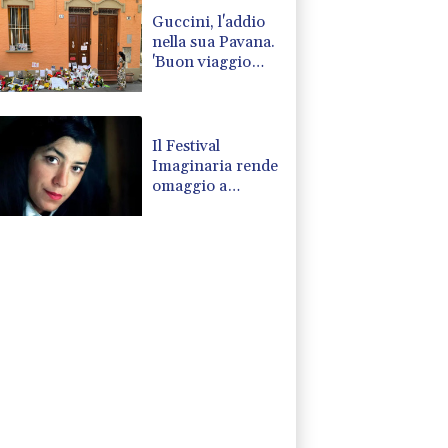
Guccini, l'addio
nella sua Pavana.
'Buon viaggio
babbo'
Il Festival
Imaginaria rende
omaggio a
Marjane Satrapi