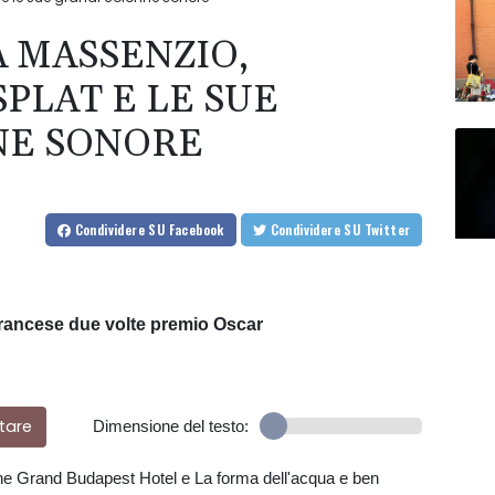
A MASSENZIO,
PLAT E LE SUE
NE SONORE
Condividere
SU Facebook
Condividere
SU Twitter
e francese due volte premio Oscar
tare
Dimensione del testo:
he Grand Budapest Hotel e La forma dell'acqua e ben