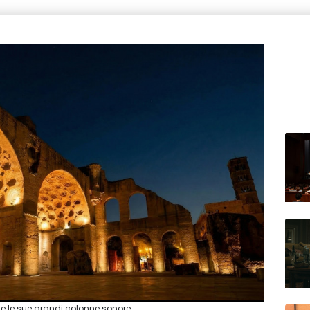
 e le sue grandi colonne sonore