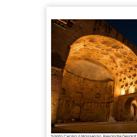
Santa Cecilia a Massenzio, Alexandre Desplat