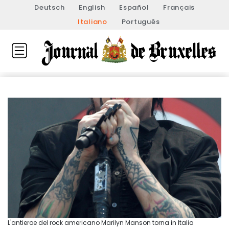
Deutsch
English
Español
Français
Italiano
Português
L'antieroe del rock americano Marilyn Manson torna in Italia