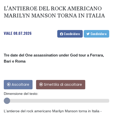
L'ANTIEROE DEL ROCK AMERICANO
MARILYN MANSON TORNA IN ITALIA
VIALE
08.07.2026
Condividere
Condividere
Tre date del One assassination under God tour a Ferrara,
Bari e Roma
Ascoltare
Smettila di ascoltare
Dimensione del testo:
L'antieroe del rock americano Marilyn Manson torna in Italia -