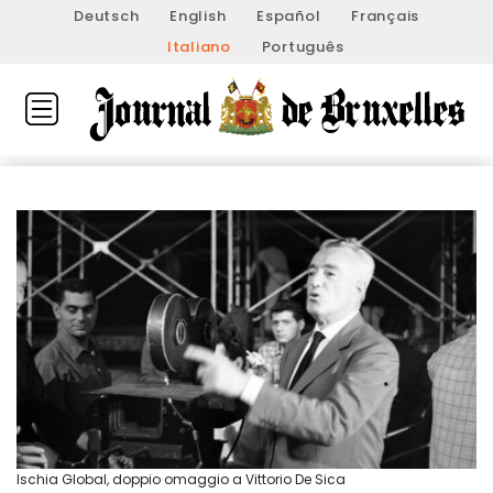
Deutsch
English
Español
Français
Italiano
Português
Ischia Global, doppio omaggio a Vittorio De Sica