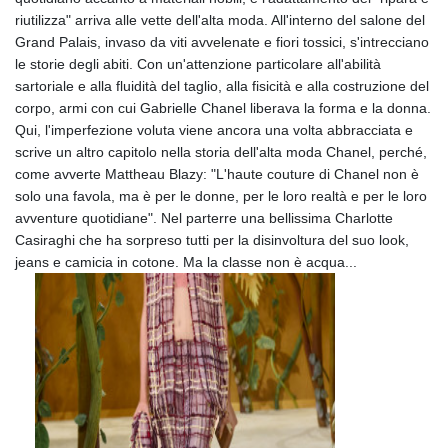
riutilizza" arriva alle vette dell'alta moda. All'interno del salone del
Grand Palais, invaso da viti avvelenate e fiori tossici, s'intrecciano
le storie degli abiti. Con un'attenzione particolare all'abilità
sartoriale e alla fluidità del taglio, alla fisicità e alla costruzione del
corpo, armi con cui Gabrielle Chanel liberava la forma e la donna.
Qui, l'imperfezione voluta viene ancora una volta abbracciata e
scrive un altro capitolo nella storia dell'alta moda Chanel, perché,
come avverte Mattheau Blazy: "L'haute couture di Chanel non è
solo una favola, ma è per le donne, per le loro realtà e per le loro
avventure quotidiane". Nel parterre una bellissima Charlotte
Casiraghi che ha sorpreso tutti per la disinvoltura del suo look,
jeans e camicia in cotone. Ma la classe non è acqua...