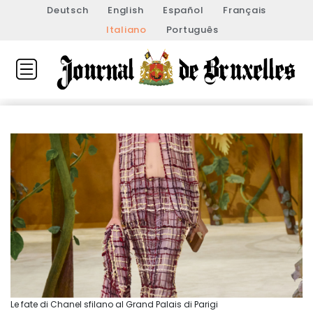
Deutsch
English
Español
Français
Italiano
Português
Le fate di Chanel sfilano al Grand Palais di Parigi