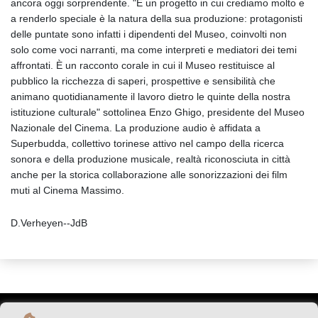
ancora oggi sorprendente. "È un progetto in cui crediamo molto e
a renderlo speciale è la natura della sua produzione: protagonisti
delle puntate sono infatti i dipendenti del Museo, coinvolti non
solo come voci narranti, ma come interpreti e mediatori dei temi
affrontati. È un racconto corale in cui il Museo restituisce al
pubblico la ricchezza di saperi, prospettive e sensibilità che
animano quotidianamente il lavoro dietro le quinte della nostra
istituzione culturale" sottolinea Enzo Ghigo, presidente del Museo
Nazionale del Cinema. La produzione audio è affidata a
Superbudda, collettivo torinese attivo nel campo della ricerca
sonora e della produzione musicale, realtà riconosciuta in città
anche per la storica collaborazione alle sonorizzazioni dei film
muti al Cinema Massimo.
D.Verheyen--JdB