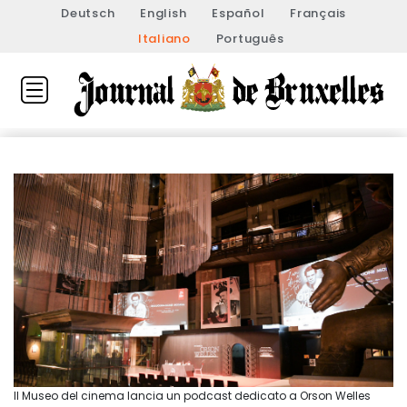
Deutsch
English
Español
Français
Italiano
Português
Il Museo del cinema lancia un podcast dedicato a Orson Welles