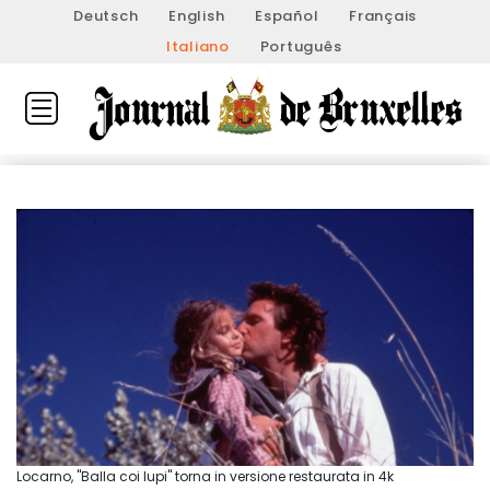
Deutsch
English
Español
Français
Italiano
Português
Locarno, "Balla coi lupi" torna in versione restaurata in 4k