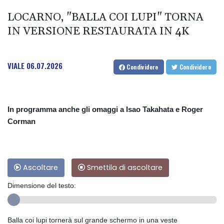
LOCARNO, "BALLA COI LUPI" TORNA
IN VERSIONE RESTAURATA IN 4K
VIALE
06.07.2026
Condividere
Condividere
In programma anche gli omaggi a Isao Takahata e Roger
Corman
Ascoltare
Smettila di ascoltare
Dimensione del testo:
Balla coi lupi tornerà sul grande schermo in una veste