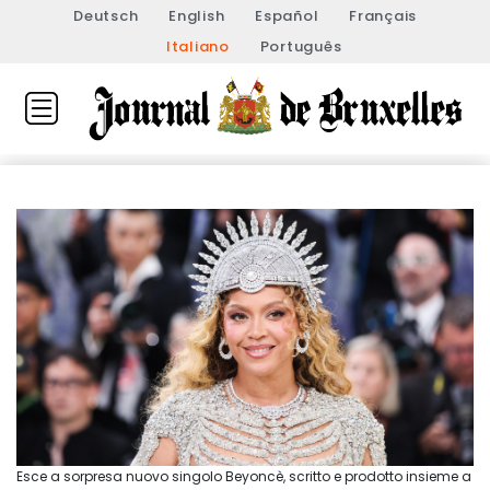
Deutsch
English
Español
Français
Italiano
Português
Esce a sorpresa nuovo singolo Beyoncè, scritto e prodotto insieme a