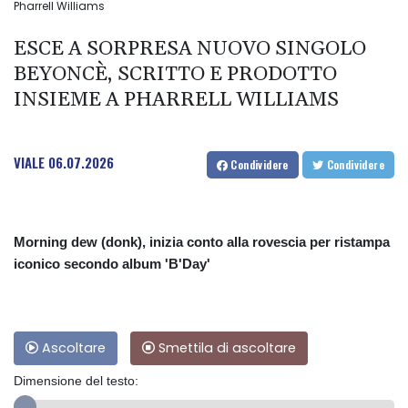
Pharrell Williams
ESCE A SORPRESA NUOVO SINGOLO
BEYONCÈ, SCRITTO E PRODOTTO
INSIEME A PHARRELL WILLIAMS
VIALE
06.07.2026
Condividere
Condividere
Morning dew (donk), inizia conto alla rovescia per ristampa
iconico secondo album 'B'Day'
Ascoltare
Smettila di ascoltare
Dimensione del testo: