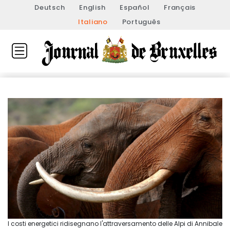
Deutsch
English
Español
Français
Italiano
Português
I costi energetici ridisegnano l'attraversamento delle Alpi di Annibale