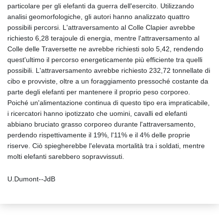
particolare per gli elefanti da guerra dell'esercito. Utilizzando
analisi geomorfologiche, gli autori hanno analizzato quattro
possibili percorsi. L'attraversamento al Colle Clapier avrebbe
richiesto 6,28 terajoule di energia, mentre l'attraversamento al
Colle delle Traversette ne avrebbe richiesti solo 5,42, rendendo
quest'ultimo il percorso energeticamente più efficiente tra quelli
possibili. L'attraversamento avrebbe richiesto 232,72 tonnellate di
cibo e provviste, oltre a un foraggiamento pressoché costante da
parte degli elefanti per mantenere il proprio peso corporeo.
Poiché un'alimentazione continua di questo tipo era impraticabile,
i ricercatori hanno ipotizzato che uomini, cavalli ed elefanti
abbiano bruciato grasso corporeo durante l'attraversamento,
perdendo rispettivamente il 19%, l'11% e il 4% delle proprie
riserve. Ciò spiegherebbe l'elevata mortalità tra i soldati, mentre
molti elefanti sarebbero sopravvissuti.
U.Dumont--JdB