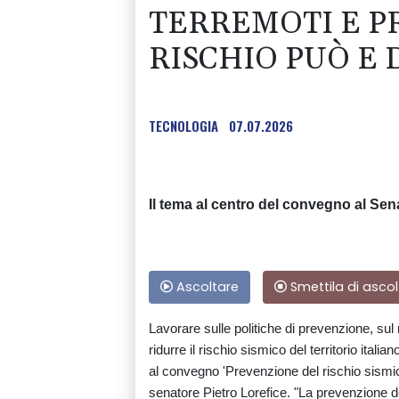
TERREMOTI E P
RISCHIO PUÒ E 
TECNOLOGIA
07.07.2026
Il tema al centro del convegno al Sen
Ascoltare
Smettila di ascol
Lavorare sulle politiche di prevenzione, sul
ridurre il rischio sismico del territorio italia
al convegno 'Prevenzione del rischio sismico
senatore Pietro Lorefice. "La prevenzione d