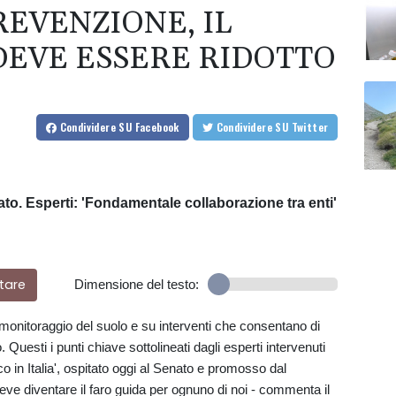
REVENZIONE, IL
DEVE ESSERE RIDOTTO
Condividere
SU Facebook
Condividere
SU Twitter
ato. Esperti: 'Fondamentale collaborazione tra enti'
tare
Dimensione del testo:
 monitoraggio del suolo e su interventi che consentano di
no. Questi i punti chiave sottolineati dagli esperti intervenuti
 in Italia', ospitato oggi al Senato e promosso dal
eve diventare il faro guida per ognuno di noi - commenta il