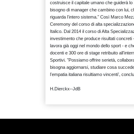
costruisce il capitale umano che guiderà lo 
bisogno di manager che cambino con lui, c
riguarda l'intero sistema." Così Marco Mez
Ceremony del corso di alta specializzazion
Italico. Dal 2014 il corso di Alta Specializz
investimento che produce risultati concreti -
lavora già oggi nel mondo dello sport - e che
docenti e 300 ore di stage retribuito all'inte
Sportivi. "Possiamo offrire serietà, collabo
bisogna aggiornarsi, studiare cosa succede 
l'empatia italiana risultiamo vincenti', co
H.Dierckx--JdB