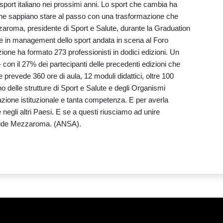
sport italiano nei prossimi anni. Lo sport che cambia ha
he sappiano stare al passo con una trasformazione che
zaroma, presidente di Sport e Salute, durante la Graduation
e in management dello sport andata in scena al Foro
azione ha formato 273 professionisti in dodici edizioni. Un
 con il 27% dei partecipanti delle precedenti edizioni che
 prevede 360 ore di aula, 12 moduli didattici, oltre 100
rno delle strutture di Sport e Salute e degli Organismi
razione istituzionale e tanta competenza. E per averla
negli altri Paesi. E se a questi riusciamo ad unire
nclude Mezzaroma. (ANSA).