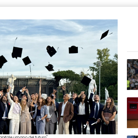
capitale umano del futuro"