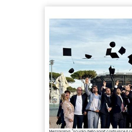
Mezzaroma, "scuola dello sport costruisce il 