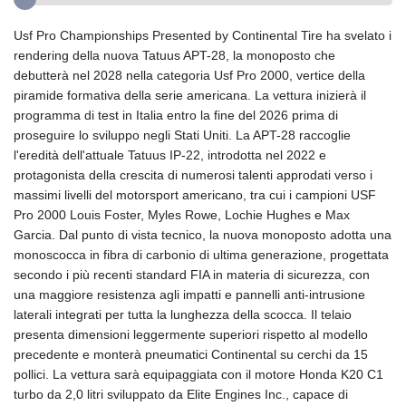
Usf Pro Championships Presented by Continental Tire ha svelato i
rendering della nuova Tatuus APT-28, la monoposto che
debutterà nel 2028 nella categoria Usf Pro 2000, vertice della
piramide formativa della serie americana. La vettura inizierà il
programma di test in Italia entro la fine del 2026 prima di
proseguire lo sviluppo negli Stati Uniti. La APT-28 raccoglie
l'eredità dell'attuale Tatuus IP-22, introdotta nel 2022 e
protagonista della crescita di numerosi talenti approdati verso i
massimi livelli del motorsport americano, tra cui i campioni USF
Pro 2000 Louis Foster, Myles Rowe, Lochie Hughes e Max
Garcia. Dal punto di vista tecnico, la nuova monoposto adotta una
monoscocca in fibra di carbonio di ultima generazione, progettata
secondo i più recenti standard FIA in materia di sicurezza, con
una maggiore resistenza agli impatti e pannelli anti-intrusione
laterali integrati per tutta la lunghezza della scocca. Il telaio
presenta dimensioni leggermente superiori rispetto al modello
precedente e monterà pneumatici Continental su cerchi da 15
pollici. La vettura sarà equipaggiata con il motore Honda K20 C1
turbo da 2,0 litri sviluppato da Elite Engines Inc., capace di