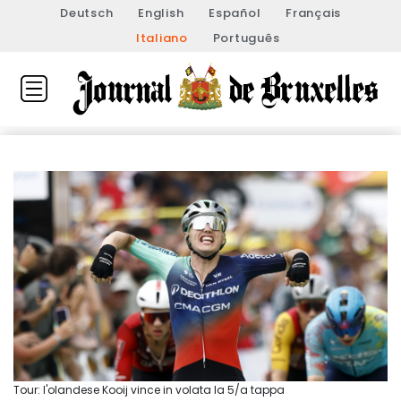
Deutsch
English
Español
Français
Italiano
Português
Tour: l'olandese Kooij vince in volata la 5/a tappa