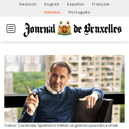
Deutsch
English
Español
Français
Italiano
Português
Calcio: Cardinale, 'riportiamo il Milan al glorioso passato e al bel