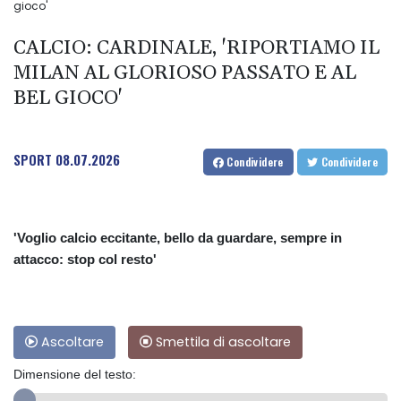
gioco'
CALCIO: CARDINALE, 'RIPORTIAMO IL
MILAN AL GLORIOSO PASSATO E AL
BEL GIOCO'
SPORT
08.07.2026
Condividere
Condividere
'Voglio calcio eccitante, bello da guardare, sempre in
attacco: stop col resto'
Ascoltare
Smettila di ascoltare
Dimensione del testo: