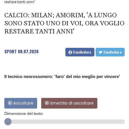
restare tanti anni'
CALCIO: MILAN; AMORIM, 'A LUNGO
SONO STATO UNO DI VOI, ORA VOGLIO
RESTARE TANTI ANNI'
SPORT
08.07.2026
Condividere
Condividere
Il tecnico neorossonero: 'faro' del mio meglio per vincere'
Ascoltare
Smettila di ascoltare
Dimensione del testo: