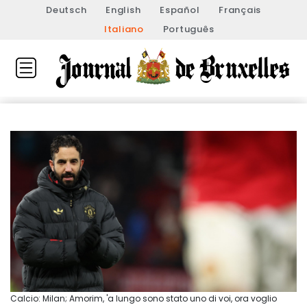
Deutsch
English
Español
Français
Italiano
Português
Calcio: Milan; Amorim, 'a lungo sono stato uno di voi, ora voglio