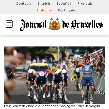
Deutsch
English
Español
Français
Italiano
Português
Tour: Pedersen vince la quarta tappa, norvegese Traen in maglia