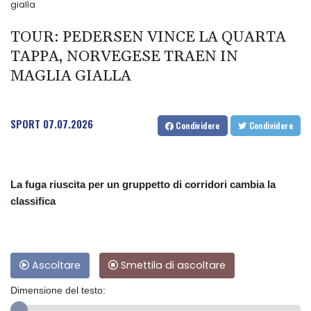
gialla
TOUR: PEDERSEN VINCE LA QUARTA
TAPPA, NORVEGESE TRAEN IN
MAGLIA GIALLA
SPORT
07.07.2026
Condividere
Condividere
La fuga riuscita per un gruppetto di corridori cambia la
classifica
Ascoltare
Smettila di ascoltare
Dimensione del testo: