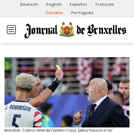
Deutsch
English
Español
Français
Italiano
Português
Mondiali: Collina difende l'arbitro Claus 'piena fiducia in lui'