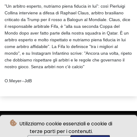
"Un arbitro esperto, nutriamo piena fiducia in lui": così Pierluigi
Collina interviene a difesa di Raphael Claus, arbitro brasiliano
criticato da Trump per il rosso a Balogun al Mondiale. Claus, dice
il responsabile arbitrale Fifa, è "alla sua seconda Coppa del
Mondo dopo aver fatto parte della nostra squadra in Qatar. È un
arbitro esperto e molto rispettato e nutriamo piena fiducia in lui
come arbitro affidabile". La Fifa lo definisce "tra i migliori al
mondo", e su Instagram Infantino scrive: "Ancora una volta, ripeto
che dobbiamo rispettare gli arbitri e le regole che governano il
nostro gioco. Senza arbitri non c'è calcio"
O.Meyer--JdB
Utilizziamo cookie essenziali e cookie di
terze parti per i contenuti.