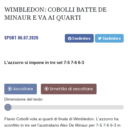
WIMBLEDON: COBOLLI BATTE DE
MINAUR E VA AI QUARTI
SPORT
06.07.2026
Condividere
Condividere
L'azzurro si impone in tre set 7-5 7-6 6-3
Ascoltare
Smettila di ascoltare
Dimensione del testo:
Flavio Cobolli vola ai quarti di finale di Wimbledon. L'azzurro ha
sconfitto in tre set l'australiano Alex De Minaur per 7-5 7-6 6-3 in