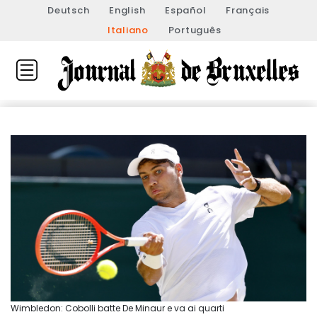
Deutsch
English
Español
Français
Italiano
Português
Wimbledon: Cobolli batte De Minaur e va ai quarti