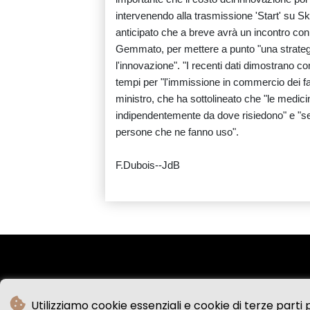
intervenendo alla trasmissione 'Start' su Sk
anticipato che a breve avrà un incontro con i 
Gemmato, per mettere a punto "una strategi
l'innovazione". "I recenti dati dimostrano c
tempi per "l'immissione in commercio dei f
ministro, che ha sottolineato che "le medici
indipendentemente da dove risiedono" e "s
persone che ne fanno uso".
F.Dubois--JdB
Utilizziamo cookie essenziali e cookie di terze parti p