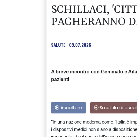
SCHILLACI, 'CI
PAGHERANNO DI 
SALUTE
09.07.2026
A breve incontro con Gemmato e Aifa 
pazienti
Ascoltare
Smettila di ascol
"In una nazione moderna come l'Italia è im
i dispositivi medici non siano a disposizione 
importante che il costo dell'innovazione poi 