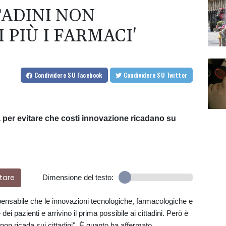
TTADINI NON
PIÙ I FARMACI'
Condividere
SU Facebook
Condividere
SU Twitter
per evitare che costi innovazione ricadano su
tare
Dimensione del testo:
pensabile che le innovazioni tecnologiche, farmacologiche e
dei pazienti e arrivino il prima possibile ai cittadini. Però è
non ricada sui cittadini". È quanto ha affermato,