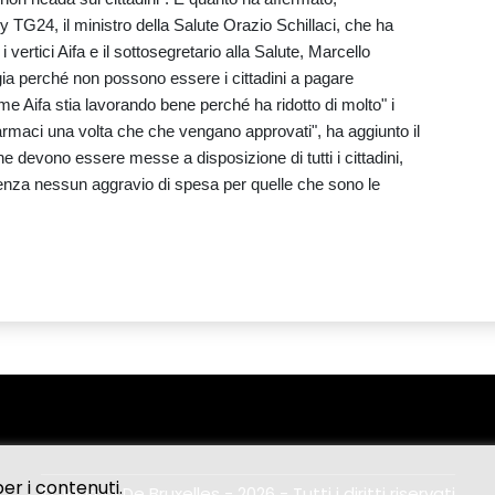
y TG24, il ministro della Salute Orazio Schillaci, che ha
vertici Aifa e il sottosegretario alla Salute, Marcello
a perché non possono essere i cittadini a pagare
ome Aifa stia lavorando bene perché ha ridotto di molto" i
armaci una volta che che vengano approvati", ha aggiunto il
ne devono essere messe a disposizione di tutti i cittadini,
enza nessun aggravio di spesa per quelle che sono le
er i contenuti.
© Journal De Bruxelles - 2026 - Tutti i diritti riservati