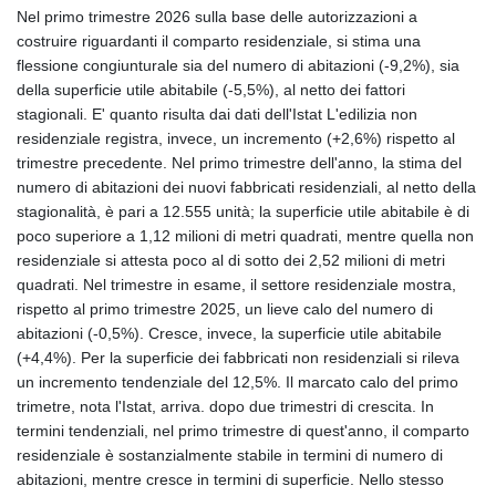
Nel primo trimestre 2026 sulla base delle autorizzazioni a
costruire riguardanti il comparto residenziale, si stima una
flessione congiunturale sia del numero di abitazioni (-9,2%), sia
della superficie utile abitabile (-5,5%), al netto dei fattori
stagionali. E' quanto risulta dai dati dell'Istat L'edilizia non
residenziale registra, invece, un incremento (+2,6%) rispetto al
trimestre precedente. Nel primo trimestre dell'anno, la stima del
numero di abitazioni dei nuovi fabbricati residenziali, al netto della
stagionalità, è pari a 12.555 unità; la superficie utile abitabile è di
poco superiore a 1,12 milioni di metri quadrati, mentre quella non
residenziale si attesta poco al di sotto dei 2,52 milioni di metri
quadrati. Nel trimestre in esame, il settore residenziale mostra,
rispetto al primo trimestre 2025, un lieve calo del numero di
abitazioni (-0,5%). Cresce, invece, la superficie utile abitabile
(+4,4%). Per la superficie dei fabbricati non residenziali si rileva
un incremento tendenziale del 12,5%. Il marcato calo del primo
trimetre, nota l'Istat, arriva. dopo due trimestri di crescita. In
termini tendenziali, nel primo trimestre di quest'anno, il comparto
residenziale è sostanzialmente stabile in termini di numero di
abitazioni, mentre cresce in termini di superficie. Nello stesso