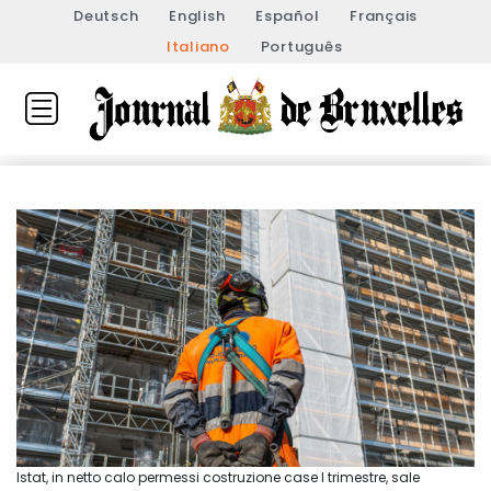
Deutsch
English
Español
Français
Italiano
Português
Istat, in netto calo permessi costruzione case I trimestre, sale