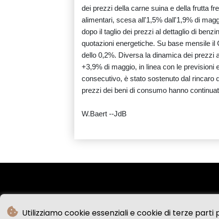
dei prezzi della carne suina e della frutta fr
alimentari, scesa all'1,5% dall'1,9% di magg
dopo il taglio dei prezzi al dettaglio di benz
quotazioni energetiche. Su base mensile il C
dello 0,2%. Diversa la dinamica dei prezzi a
+3,9% di maggio, in linea con le previsioni e
consecutivo, è stato sostenuto dal rincaro d
prezzi dei beni di consumo hanno continuat
W.Baert --JdB
Utilizziamo cookie essenziali e cookie di terze parti p