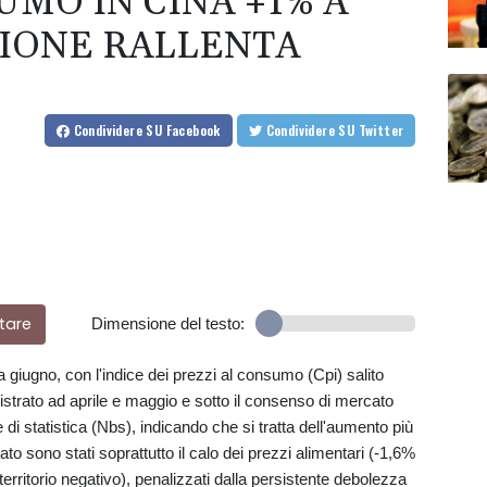
UMO IN CINA +1% A
ZIONE RALLENTA
Condividere
SU Facebook
Condividere
SU Twitter
tare
Dimensione del testo:
 a giugno, con l'indice dei prezzi al consumo (Cpi) salito
istrato ad aprile e maggio e sotto il consenso di mercato
e di statistica (Nbs), indicando che si tratta dell'aumento più
dato sono stati soprattutto il calo dei prezzi alimentari (-1,6%
rritorio negativo), penalizzati dalla persistente debolezza