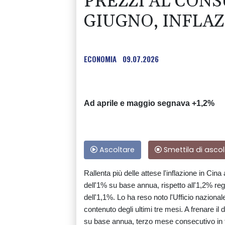
PREZZI AL CONS
GIUGNO, INFLA
ECONOMIA
09.07.2026
Ad aprile e maggio segnava +1,2%
Ascoltare
Smettila di ascol
Rallenta più delle attese l'inflazione in Cina
dell'1% su base annua, rispetto all'1,2% reg
dell'1,1%. Lo ha reso noto l'Ufficio nazional
contenuto degli ultimi tre mesi. A frenare il 
su base annua, terzo mese consecutivo in te