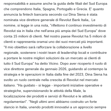
responsabilità e assume anche la guida delle filiali del Sud Europa
che comprendono Italia, Spagna, Portogallo e Grecia. E' quanto
annuncia la fintech bancaria secondo cui Dina Siena è stata
nominata vice direttore generale di Revolut Bank Italia,. Le
nomine, si legge in una nota, "riflettono il continuo investimento di
Revolut sia in Italia che nell'area più ampia del Sud Europa" dove
conta 15 milioni di clienti. Nel nostro paese Revolut ha 5 milioni di
clienti e rappresenta oramai uno dei suoi mercati più importanti.
"Il mio obiettivo sarà rafforzare la collaborazione a livello
regionale, sostenere i nostri team di leadership locali e contribuire
a portare le nostre migliori soluzioni da un mercato ai clienti di
tutto il Sud Europa" ha detto Vicino. Dopo aver ricoperto il ruolo di
vice direttore generale da gennaio 2026, guidando al contempo la
strategia e le operazioni in Italia dalla fine del 2023, Dina Siena ha
svolto un ruolo centrale nella crescita di Revolut nel mercato
italiano. "Ha guidato - si legge - importanti iniziative operative e
strategiche, supervisionando le attività della filiale, la
localizzazione dei prodotti e servizi di Revolut e le attività
regolamentari". "Negli ultimi anni abbiamo costruito un forte
slancio in Italia, unendo prodotti innovativi a un approccio sempre