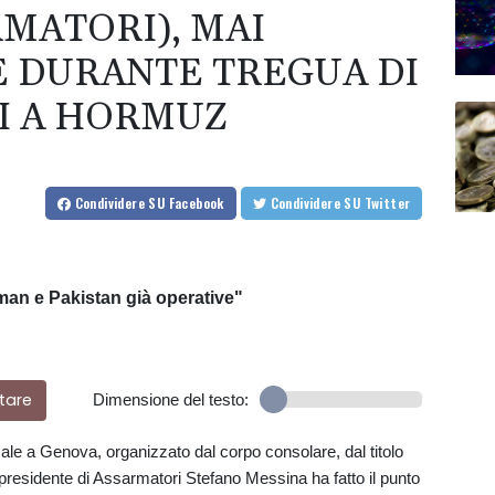
MATORI), MAI
 DURANTE TREGUA DI
I A HORMUZ
Condividere
SU Facebook
Condividere
SU Twitter
an e Pakistan già operative"
tare
Dimensione del testo:
le a Genova, organizzato dal corpo consolare, dal titolo
residente di Assarmatori Stefano Messina ha fatto il punto