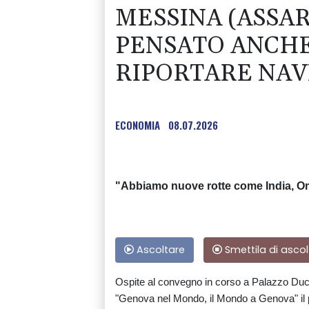
MESSINA (ASSAR
PENSATO ANCHE
RIPORTARE NAV
ECONOMIA
08.07.2026
"Abbiamo nuove rotte come India, Om
Ascoltare
Smettila di ascol
Ospite al convegno in corso a Palazzo Duca
"Genova nel Mondo, il Mondo a Genova" il p