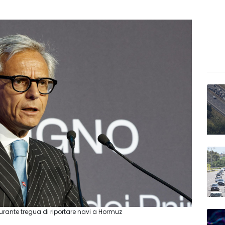
rante tregua di riportare navi a Hormuz