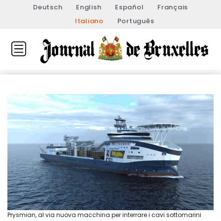
Deutsch
English
Español
Français
Italiano
Português
Prysmian, al via nuova macchina per interrare i cavi sottomarini