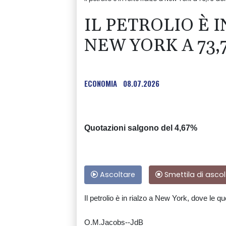
IL PETROLIO È 
NEW YORK A 73,
ECONOMIA
08.07.2026
Quotazioni salgono del 4,67%
Ascoltare
Smettila di ascol
Il petrolio è in rialzo a New York, dove le qu
O.M.Jacobs--JdB