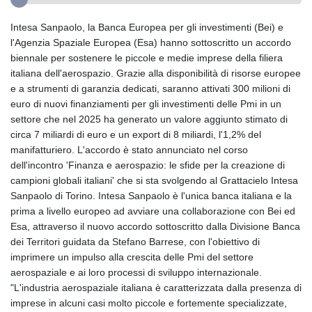
Intesa Sanpaolo, la Banca Europea per gli investimenti (Bei) e
l'Agenzia Spaziale Europea (Esa) hanno sottoscritto un accordo
biennale per sostenere le piccole e medie imprese della filiera
italiana dell'aerospazio. Grazie alla disponibilità di risorse europee
e a strumenti di garanzia dedicati, saranno attivati 300 milioni di
euro di nuovi finanziamenti per gli investimenti delle Pmi in un
settore che nel 2025 ha generato un valore aggiunto stimato di
circa 7 miliardi di euro e un export di 8 miliardi, l'1,2% del
manifatturiero. L'accordo è stato annunciato nel corso
dell'incontro 'Finanza e aerospazio: le sfide per la creazione di
campioni globali italiani' che si sta svolgendo al Grattacielo Intesa
Sanpaolo di Torino. Intesa Sanpaolo è l'unica banca italiana e la
prima a livello europeo ad avviare una collaborazione con Bei ed
Esa, attraverso il nuovo accordo sottoscritto dalla Divisione Banca
dei Territori guidata da Stefano Barrese, con l'obiettivo di
imprimere un impulso alla crescita delle Pmi del settore
aerospaziale e ai loro processi di sviluppo internazionale.
"L'industria aerospaziale italiana è caratterizzata dalla presenza di
imprese in alcuni casi molto piccole e fortemente specializzate,