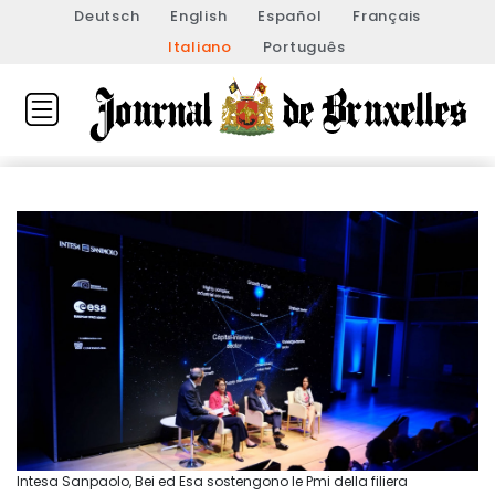
Deutsch
English
Español
Français
Italiano
Português
Intesa Sanpaolo, Bei ed Esa sostengono le Pmi della filiera