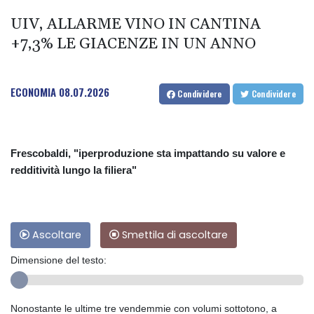
UIV, ALLARME VINO IN CANTINA
+7,3% LE GIACENZE IN UN ANNO
ECONOMIA
08.07.2026
Condividere
Condividere
Frescobaldi, "iperproduzione sta impattando su valore e
redditività lungo la filiera"
Ascoltare
Smettila di ascoltare
Dimensione del testo:
Nonostante le ultime tre vendemmie con volumi sottotono, a