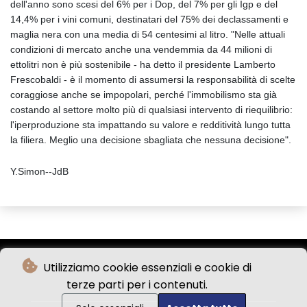
dell'anno sono scesi del 6% per i Dop, del 7% per gli Igp e del
14,4% per i vini comuni, destinatari del 75% dei declassamenti e
maglia nera con una media di 54 centesimi al litro. "Nelle attuali
condizioni di mercato anche una vendemmia da 44 milioni di
ettolitri non è più sostenibile - ha detto il presidente Lamberto
Frescobaldi - è il momento di assumersi la responsabilità di scelte
coraggiose anche se impopolari, perché l'immobilismo sta già
costando al settore molto più di qualsiasi intervento di riequilibrio:
l'iperproduzione sta impattando su valore e redditività lungo tutta
la filiera. Meglio una decisione sbagliata che nessuna decisione".
Y.Simon--JdB
Utilizziamo cookie essenziali e cookie di
terze parti per i contenuti.