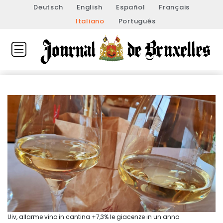
Deutsch
English
Español
Français
Italiano
Português
Uiv, allarme vino in cantina +7,3% le giacenze in un anno