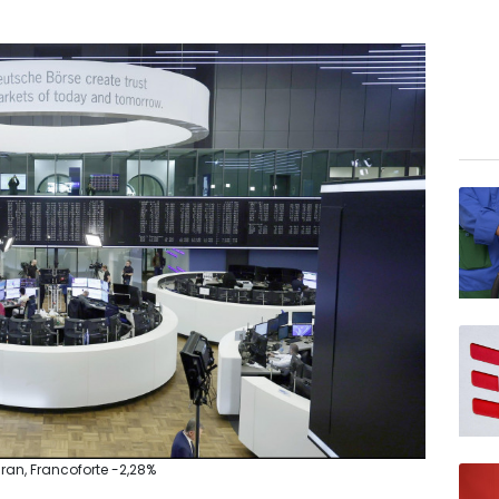
ran, Francoforte -2,28%