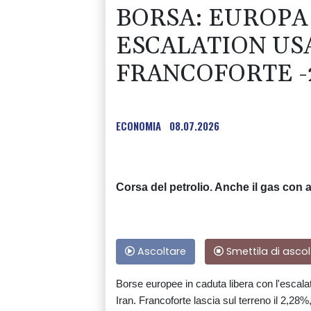
BORSA: EUROPA
ESCALATION USA
FRANCOFORTE -
ECONOMIA
08.07.2026
Corsa del petrolio. Anche il gas con 
Ascoltare
Smettila di ascol
Borse europee in caduta libera con l'escalatio
Iran. Francoforte lascia sul terreno il 2,28%