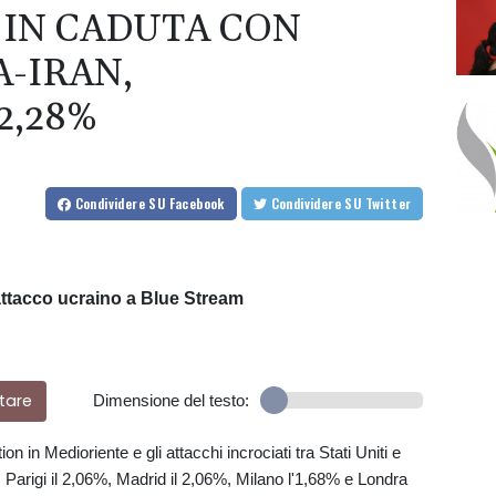
 IN CADUTA CON
-IRAN,
2,28%
Condividere
SU Facebook
Condividere
SU Twitter
attacco ucraino a Blue Stream
tare
Dimensione del testo:
n in Medioriente e gli attacchi incrociati tra Stati Uniti e
, Parigi il 2,06%, Madrid il 2,06%, Milano l'1,68% e Londra