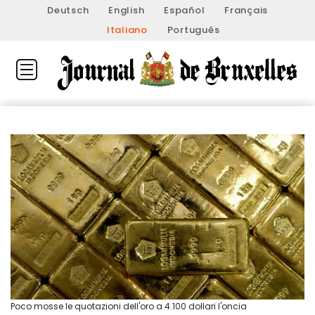
Deutsch
English
Español
Français
Italiano
Português
Poco mosse le quotazioni dell'oro a 4.100 dollari l'oncia