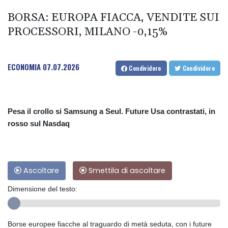
BORSA: EUROPA FIACCA, VENDITE SUI
PROCESSORI, MILANO -0,15%
ECONOMIA
07.07.2026
Condividere
Condividere
Pesa il crollo si Samsung a Seul. Future Usa contrastati, in
rosso sul Nasdaq
Ascoltare
Smettila di ascoltare
Dimensione del testo:
Borse europee fiacche al traguardo di metà seduta, con i future