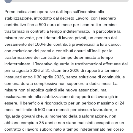
Prime indicazioni operative dall'Inps sull'incentivo alla
stabilizzazione, introdotto dal decreto Lavoro, con l'esonero
contributivo fino a 500 euro al mese per i contratti a termine
trasformati in contratti a tempo indeterminato. In particolare la
misura prevede, per i datori di lavoro privati, un esonero dal
versamento del 100% dei contributi previdenziali a loro carico,
con esclusione dei premi e contributi dovuti all'Inail, per la
trasformazione dei contratti a tempo determinato a tempo
indeterminato. L'incentivo riguarda le trasformazioni effettuate dal
primo agosto 2026 al 31 dicembre 2026 di rapporti a termine
instaurati entro il 30 aprile 2026, senza soluzione di continuità, e
con una durata complessiva non superiore a dodici mesi. La
misura non si applica quindi alle nuove assunzioni, ma
esclusivamente alla stabilizzazione di rapporti di lavoro già in
essere. Il beneficio è riconosciuto per un periodo massimo di 24
mesi, nel limite di 500 euro mensili per ciascun lavoratore, e
riguarda giovani che, al momento della trasformazione, non
abbiano compiuto 35 anni e non siano mai stati occupati con un
contratto di lavoro subordinato a tempo indeterminato nel corso