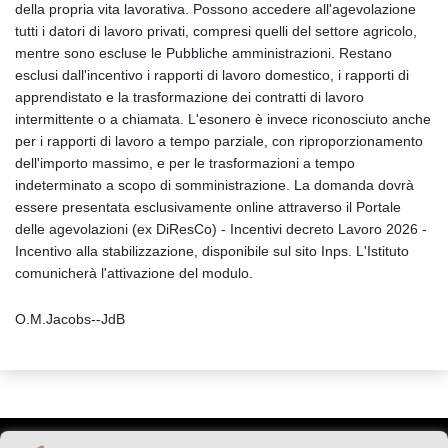
della propria vita lavorativa. Possono accedere all'agevolazione
tutti i datori di lavoro privati, compresi quelli del settore agricolo,
mentre sono escluse le Pubbliche amministrazioni. Restano
esclusi dall'incentivo i rapporti di lavoro domestico, i rapporti di
apprendistato e la trasformazione dei contratti di lavoro
intermittente o a chiamata. L'esonero è invece riconosciuto anche
per i rapporti di lavoro a tempo parziale, con riproporzionamento
dell'importo massimo, e per le trasformazioni a tempo
indeterminato a scopo di somministrazione. La domanda dovrà
essere presentata esclusivamente online attraverso il Portale
delle agevolazioni (ex DiResCo) - Incentivi decreto Lavoro 2026 -
Incentivo alla stabilizzazione, disponibile sul sito Inps. L'Istituto
comunicherà l'attivazione del modulo.
O.M.Jacobs--JdB