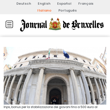
Deutsch
English
Español
Français
Italiano
Português
Inps, bonus per la stabilizzazione dei giovani fino a 500 euro al