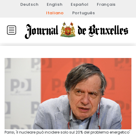
Deutsch
English
Español
Français
Italiano
Português
Parisi, 'il nucleare può incidere solo sul 20% del problema energetico'