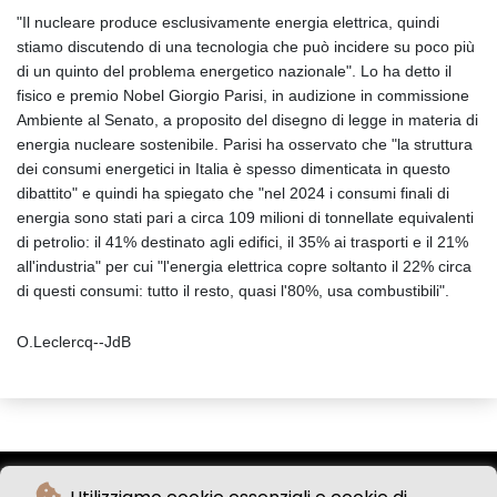
"Il nucleare produce esclusivamente energia elettrica, quindi
stiamo discutendo di una tecnologia che può incidere su poco più
di un quinto del problema energetico nazionale". Lo ha detto il
fisico e premio Nobel Giorgio Parisi, in audizione in commissione
Ambiente al Senato, a proposito del disegno di legge in materia di
energia nucleare sostenibile. Parisi ha osservato che "la struttura
dei consumi energetici in Italia è spesso dimenticata in questo
dibattito" e quindi ha spiegato che "nel 2024 i consumi finali di
energia sono stati pari a circa 109 milioni di tonnellate equivalenti
di petrolio: il 41% destinato agli edifici, il 35% ai trasporti e il 21%
all'industria" per cui "l'energia elettrica copre soltanto il 22% circa
di questi consumi: tutto il resto, quasi l'80%, usa combustibili".
O.Leclercq--JdB