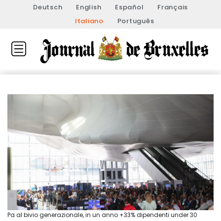
Deutsch
English
Español
Français
Italiano
Português
Pa al bivio generazionale, in un anno +33% dipendenti under 30