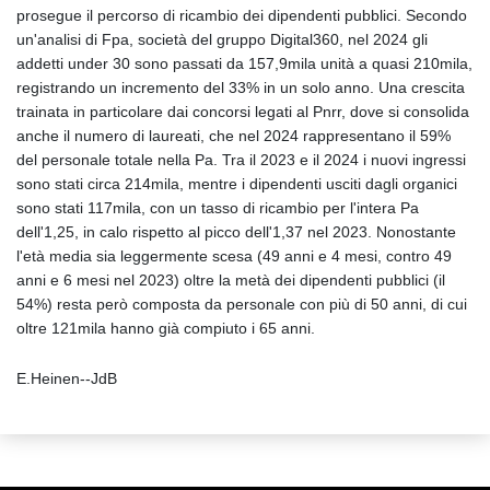
prosegue il percorso di ricambio dei dipendenti pubblici. Secondo
un'analisi di Fpa, società del gruppo Digital360, nel 2024 gli
addetti under 30 sono passati da 157,9mila unità a quasi 210mila,
registrando un incremento del 33% in un solo anno. Una crescita
trainata in particolare dai concorsi legati al Pnrr, dove si consolida
anche il numero di laureati, che nel 2024 rappresentano il 59%
del personale totale nella Pa. Tra il 2023 e il 2024 i nuovi ingressi
sono stati circa 214mila, mentre i dipendenti usciti dagli organici
sono stati 117mila, con un tasso di ricambio per l'intera Pa
dell'1,25, in calo rispetto al picco dell'1,37 nel 2023. Nonostante
l'età media sia leggermente scesa (49 anni e 4 mesi, contro 49
anni e 6 mesi nel 2023) oltre la metà dei dipendenti pubblici (il
54%) resta però composta da personale con più di 50 anni, di cui
oltre 121mila hanno già compiuto i 65 anni.
E.Heinen--JdB