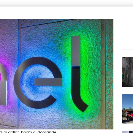
rdi di dollari, boom di domande