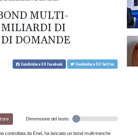
BOND MULTI-
 MILIARDI DI
 DI DOMANDE
Condividere
SU Facebook
Condividere
SU Twitter
tare
Dimensione del testo:
ria controllata da Enel, ha lanciato un bond multi-tranche