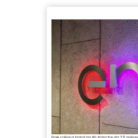
Enel colloca bond multi-tranche da 2,5 milia