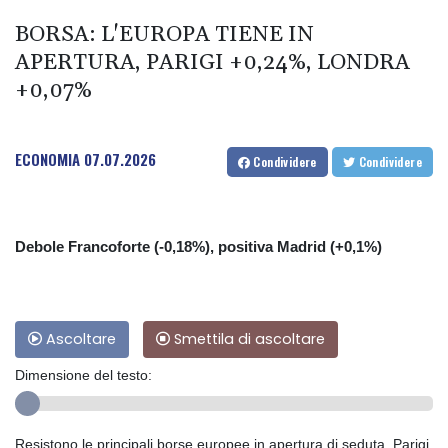
BORSA: L'EUROPA TIENE IN
APERTURA, PARIGI +0,24%, LONDRA
+0,07%
ECONOMIA
07.07.2026
Condividere
Condividere
Debole Francoforte (-0,18%), positiva Madrid (+0,1%)
Ascoltare
Smettila di ascoltare
Dimensione del testo:
Resistono le principali borse europee in apertura di seduta. Parigi