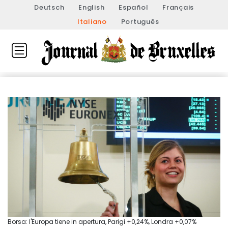
Deutsch
English
Español
Français
Italiano
Português
Borsa: l'Europa tiene in apertura, Parigi +0,24%, Londra +0,07%