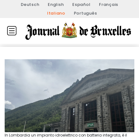
Deutsch
English
Español
Français
Italiano
Português
In Lombardia un impianto idroelettrico con batteria integrata, è il