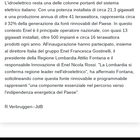
L'idroelettrico resta una delle colonne portanti del sistema
elettrico italiano. Con una potenza installata di circa 21,3 gigawatt
e una produzione annua di oltre 41 terawattora, rappresenta circa
il 32% della generazione da fonti rinnovabili del Paese. In questo
contesto Enel è il principale operatore nazionale, con quasi 13
gigawatt installati, oltre 500 impianti e circa 16 terawattora
prodotti ogni anno. All'inaugurazione hanno partecipato, insieme
al direttore Italia del gruppo Enel Francesca Gostinelli, il
presidente della Regione Lombardia Attilio Fontana e il
responsabile Innovazione di Enel Nicola Rossi. "La Lombardia si
conferma regione leader nell'idroelettrico", ha affermato Fontana,
sottolineando come questa fonte rinnovabile e programmabile
rappresenti "una componente essenziale nel percorso verso
l'indipendenza energetica del Paese".
R.Verbruggen--JdB