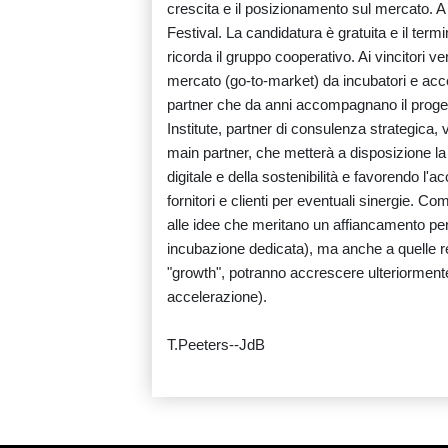
crescita e il posizionamento sul mercato. A
Festival. La candidatura è gratuita e il ter
ricorda il gruppo cooperativo. Ai vincitori ve
mercato (go-to-market) da incubatori e acce
partner che da anni accompagnano il progett
Institute, partner di consulenza strategica,
main partner, che metterà a disposizione la
digitale e della sostenibilità e favorendo l'a
fornitori e clienti per eventuali sinergie. C
alle idee che meritano un affiancamento per
incubazione dedicata), ma anche a quelle re
"growth", potranno accrescere ulteriormente 
accelerazione).
T.Peeters--JdB