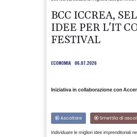
BCC ICCREA, SE
IDEE PER L'IT 
FESTIVAL
ECONOMIA
06.07.2026
Iniziativa in collaborazione con Acce
Ascoltare
Smettila di ascol
Individuare le migliori idee imprenditoriali n