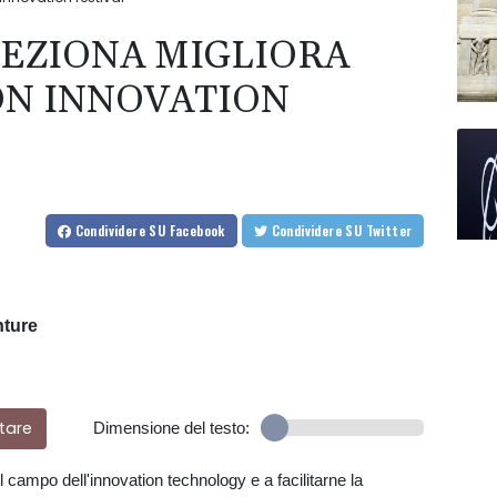
LEZIONA MIGLIORA
CON INNOVATION
Condividere
SU Facebook
Condividere
SU Twitter
nture
tare
Dimensione del testo:
el campo dell'innovation technology e a facilitarne la