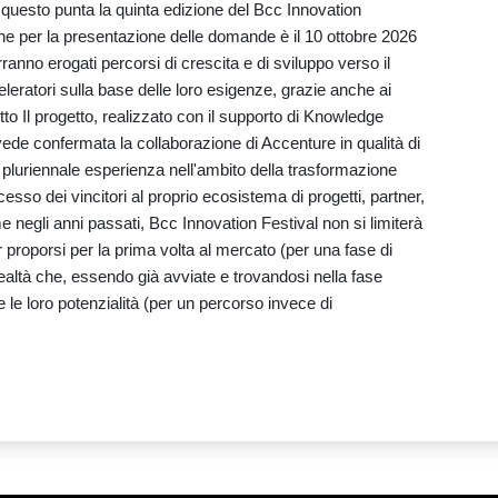
 questo punta la quinta edizione del Bcc Innovation
mine per la presentazione delle domande è il 10 ottobre 2026
rranno erogati percorsi di crescita e di sviluppo verso il
leratori sulla base delle loro esigenze, grazie anche ai
o Il progetto, realizzato con il supporto di Knowledge
 vede confermata la collaborazione di Accenture in qualità di
 pluriennale esperienza nell'ambito della trasformazione
ccesso dei vincitori al proprio ecosistema di progetti, partner,
ome negli anni passati, Bcc Innovation Festival non si limiterà
 proporsi per la prima volta al mercato (per una fase di
altà che, essendo già avviate e trovandosi nella fase
le loro potenzialità (per un percorso invece di